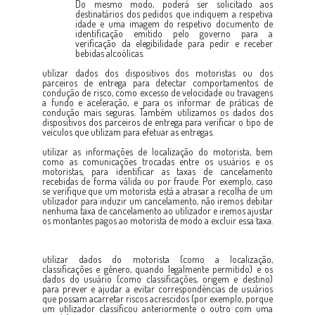
Do mesmo modo, poderá ser solicitado aos
destinatários dos pedidos que indiquem a respetiva
idade e uma imagem do respetivo documento de
identificação emitido pelo governo para a
verificação da elegibilidade para pedir e receber
bebidas alcoólicas.
utilizar dados dos dispositivos dos motoristas ou dos
parceiros de entrega para detectar comportamentos de
condução de risco, como excesso de velocidade ou travagens
a fundo e aceleração, e para os informar de práticas de
condução mais seguras. Também utilizamos os dados dos
dispositivos dos parceiros de entrega para verificar o tipo de
veículos que utilizam para efetuar as entregas.
utilizar as informações de localização do motorista, bem
como as comunicações trocadas entre os usuários e os
motoristas, para identificar as taxas de cancelamento
recebidas de forma válida ou por fraude. Por exemplo, caso
se verifique que um motorista está a atrasar a recolha de um
utilizador para induzir um cancelamento, não iremos debitar
nenhuma taxa de cancelamento ao utilizador e iremos ajustar
os montantes pagos ao motorista de modo a excluir essa taxa.
utilizar dados do motorista (como a localização,
classificações e género, quando legalmente permitido) e os
dados do usuário (como classificações, origem e destino)
para prever e ajudar a evitar correspondências de usuários
que possam acarretar riscos acrescidos (por exemplo, porque
um utilizador classificou anteriormente o outro com uma