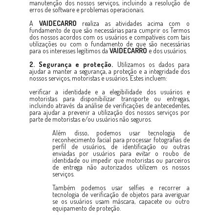
manutenção dos nossos serviços, incluindo a resolução de
erros de software e problemas operacionais.
A
VAIDECARRO
realiza as atividades acima com o
fundamento de que são necessárias para cumprir os Termos
dos nossos acordos com os usuários e compatíveis com tais
utilizações ou com o fundamento de que são necessárias
para os interesses legítimos da
VAIDECARRO
e dos usuários.
2. Segurança e proteção.
Utilizamos os dados para
ajudar a manter a segurança, a proteção e a integridade dos
nossos serviços, motoristas e usuários. Estes incluem:
verificar a identidade e a elegibilidade dos usuários e
motoristas para disponibilizar transporte ou entregas,
incluindo através da análise de verificações de antecedentes,
para ajudar a prevenir a utilização dos nossos serviços por
parte de motoristas e/ou usuários não seguros.
Além disso, podemos usar tecnologia de
reconhecimento facial para processar fotografias de
perfil de usuários, de identificação ou outras
enviadas por usuários para evitar o roubo de
identidade ou impedir que motoristas ou parceiros
de entrega não autorizados utilizem os nossos
serviços.
Também podemos usar selfies e recorrer a
tecnologia de verificação de objetos para averiguar
se os usuários usam máscara, capacete ou outro
equipamento de proteção.