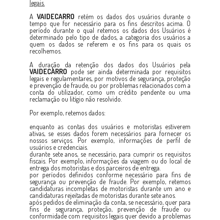
legais.
A
VAIDECARRO
retém os dados dos usuários durante o
tempo que for necessário para os fins descritos acima. O
período durante o qual retemos os dados dos Usuários é
determinado pelo tipo de dados, a categoria dos usuários a
quem os dados se referem e os fins para os quais os
recolhemos.
A duração da retenção dos dados dos Usuários pela
VAIDECARRO
pode ser ainda determinada por requisitos
legais e regulamentares, por motivos de segurança, proteção
e prevenção de fraude, ou por problemas relacionados com a
conta do utilizador, como um crédito pendente ou uma
reclamação ou litígio não resolvido.
Por exemplo, retemos dados:
enquanto as contas dos usuários e motoristas estiverem
ativas, se esses dados forem necessários para fornecer os
nossos serviços. Por exemplo, informações de perfil de
usuários e credenciais.
durante sete anos, se necessário, para cumprir os requisitos
fiscais. Por exemplo, informações da viagem ou do local de
entrega dos motoristas e dos parceiros de entrega.
por períodos definidos conforme necessário para fins de
segurança ou prevenção de fraude. Por exemplo, retemos
candidaturas incompletas de motoristas durante um ano e
candidaturas rejeitadas de motoristas durante sete anos.
após pedidos de eliminação da conta, se necessário, quer para
fins de segurança, proteção, prevenção de fraude ou
conformidade com requisitos legais quer devido a problemas