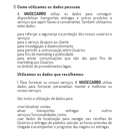
Como utilizamos os dados pessoais
A
VAIDECARRO
utiliza os dados para conseguir
disponibilizar transportes, entregas e outros produtos e
serviços que sejam fiáveis e convenientes. Também utilizamos
estes dados:
para reforçar a segurança e a proteção dos nossos usuários e
serviços
para o serviço de apoio ao cliente
para investigação e desenvolvimento
para permitir a comunicação entre Usuários
para fins de marketing e publicidade
para enviar comunicações que não são para fins de
marketing aos Usuários
no âmbito de procedimentos legais
Utilizamos os dados que recolhemos:
1. Para fornecer os nossos serviços. A
VAIDECARRO
utiliza
dados para fornecer, personalizar, manter e melhorar os
nossos serviços.
Isto inclui a utilização de dados para:
criar/atualizar contas.
ativar transportes, entregas e outros
serviços/funcionalidades, como:
usar dados de localização para navegar nas recolhas de
Usuários e entregas de pedidos, calcular as horas previstas de
chegada e acompanhar o progresso das viagens ou entregas.