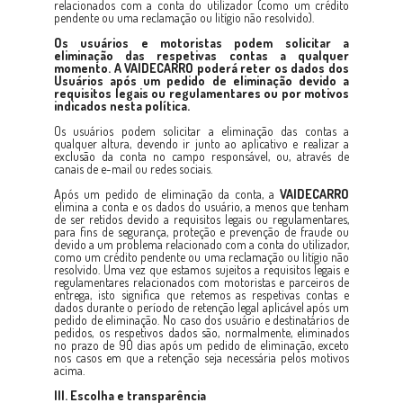
relacionados com a conta do utilizador (como um crédito
pendente ou uma reclamação ou litígio não resolvido).
Os usuários e motoristas podem solicitar a
eliminação das respetivas contas a qualquer
momento. A
VAIDECARRO
poderá reter os dados dos
Usuários após um pedido de eliminação devido a
requisitos legais ou regulamentares ou por motivos
indicados nesta política.
Os usuários podem solicitar a eliminação das contas a
qualquer altura, devendo ir junto ao aplicativo e realizar a
exclusão da conta no campo responsável, ou, através de
canais de e-mail ou redes sociais.
Após um pedido de eliminação da conta, a
VAIDECARRO
elimina a conta e os dados do usuário, a menos que tenham
de ser retidos devido a requisitos legais ou regulamentares,
para fins de segurança, proteção e prevenção de fraude ou
devido a um problema relacionado com a conta do utilizador,
como um crédito pendente ou uma reclamação ou litígio não
resolvido. Uma vez que estamos sujeitos a requisitos legais e
regulamentares relacionados com motoristas e parceiros de
entrega, isto significa que retemos as respetivas contas e
dados durante o período de retenção legal aplicável após um
pedido de eliminação. No caso dos usuário e destinatários de
pedidos, os respetivos dados são, normalmente, eliminados
no prazo de 90 dias após um pedido de eliminação, exceto
nos casos em que a retenção seja necessária pelos motivos
acima.
III. Escolha e transparência