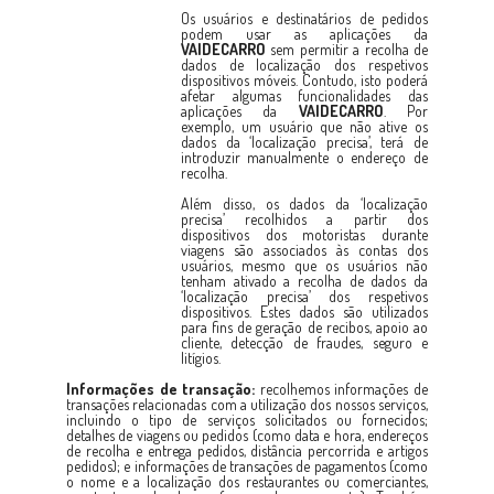
Os usuários e destinatários de pedidos
podem usar as aplicações da
VAIDECARRO
sem permitir a recolha de
dados de localização dos respetivos
dispositivos móveis. Contudo, isto poderá
afetar algumas funcionalidades das
aplicações da
VAIDECARRO
. Por
exemplo, um usuário que não ative os
dados da ‘localização precisa’, terá de
introduzir manualmente o endereço de
recolha.
Além disso, os dados da ‘localização
precisa’ recolhidos a partir dos
dispositivos dos motoristas durante
viagens são associados às contas dos
usuários, mesmo que os usuários não
tenham ativado a recolha de dados da
‘localização precisa’ dos respetivos
dispositivos. Estes dados são utilizados
para fins de geração de recibos, apoio ao
cliente, detecção de fraudes, seguro e
litígios.
Informações de transação:
recolhemos informações de
transações relacionadas com a utilização dos nossos serviços,
incluindo o tipo de serviços solicitados ou fornecidos;
detalhes de viagens ou pedidos (como data e hora, endereços
de recolha e entrega pedidos, distância percorrida e artigos
pedidos); e informações de transações de pagamentos (como
o nome e a localização dos restaurantes ou comerciantes,