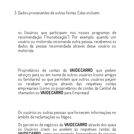
Dados provenientes de outras fontes. Estes incluem:
os Usuários que participam nos nossos programas de
recomendação (“monetização”). Por exemplo, quando um
usuário ou motorista recomenda outra pessoa, recebemos os
dados da pessoa recomendada através desse usuário ou
motorista.
Proprietários de contas da
VAIDECARRO
que pedem
serviços para ou em nome de outros usuários (como amigos
ou familiares) ou que permitem que outros usuários peçam
ou recebam serviços através das respetivas contas
empresariais (como os proprietários de contas da Central de
chamados ou
VAIDECARRO
para Empresas).
Os usuários ou outras pessoas que fornecem informações no
âmbito de reclamações ou litígios.
Os parceiros de negócios da
VAIDECARRO
através dos quais
os Usuários criam ou acedem às respetivas contas da
VAIDECARRO
, como, por exemplo, fornecedores de serviços