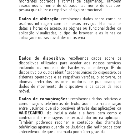
montantes cobrados e formas de pagamento). Também
associamos o nome de utilizador ao nome de qualquer
pessoa que utilize o respetivo código promocional.
Dados de utilização:
recolhemos dados sobre como os
usuários interagem com os nossos serviços. Isto inclui as
datas e horas de acesso, as páginas ou funcionalidades da
aplicação visualizadas, o tipo de browser e as falhas da
aplicação e outras atividades do sistema.
Dados do dispositivo:
recolhemos dados sobre os
dispositivos utilizados para aceder aos nossos serviços,
incluindo os modelos de hardware, o endereço IP do
dispositivo ou outros identificadores únicos do dispositivo, os
sistemas operativos e as respetivas versões, o software, os
idiomas preferidos, os identificadores de publicidade, os
dados de movimento do dispositivo e os dados da rede
móvel.
Dados de comunicações:
recolhemos dados relativos a
comunicações telefónicas, de texto, áudio ou na aplicação
entre usuários que são possíveis através das aplicações da
VAIDECARRO
. Isto inclui a data e a hora, bem como o
conteúdo das mensagens de texto, áudio ou na aplicação.
Também podemos recolher o conteúdo das chamadas
telefónicas apenas quando os Usuários são notificados com
antecedência de que a chamada poderá ser gravada.