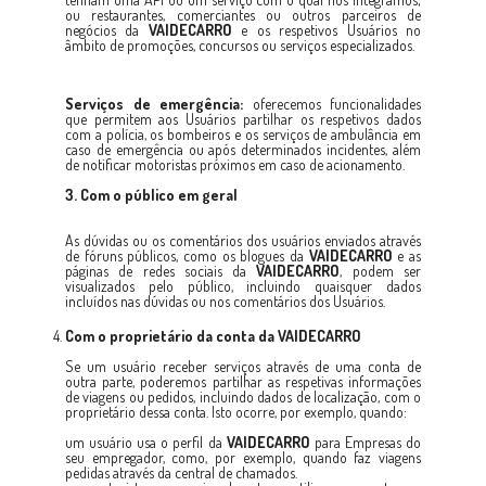
ou restaurantes, comerciantes ou outros parceiros de
negócios da
VAIDECARRO
e os respetivos Usuários no
âmbito de promoções, concursos ou serviços especializados.
Serviços de emergência:
oferecemos funcionalidades
que permitem aos Usuários partilhar os respetivos dados
com a polícia, os bombeiros e os serviços de ambulância em
caso de emergência ou após determinados incidentes, além
de notificar motoristas próximos em caso de acionamento.
3. Com o público em geral
As dúvidas ou os comentários dos usuários enviados através
de fóruns públicos, como os blogues da
VAIDECARRO
e as
páginas de redes sociais da
VAIDECARRO
, podem ser
visualizados pelo público, incluindo quaisquer dados
incluídos nas dúvidas ou nos comentários dos Usuários.
Com o proprietário da conta da
VAIDECARRO
Se um usuário receber serviços através de uma conta de
outra parte, poderemos partilhar as respetivas informações
de viagens ou pedidos, incluindo dados de localização, com o
proprietário dessa conta. Isto ocorre, por exemplo, quando:
um usuário usa o perfil da
VAIDECARRO
para Empresas do
seu empregador, como, por exemplo, quando faz viagens
pedidas através da central de chamados.