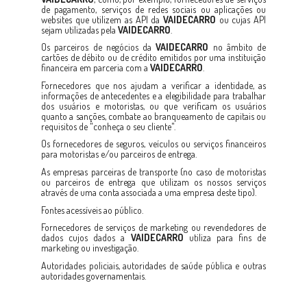
de pagamento, serviços de redes sociais ou aplicações ou
websites que utilizem as API da
VAIDECARRO
ou cujas API
sejam utilizadas pela
VAIDECARRO
.
Os parceiros de negócios da
VAIDECARRO
no âmbito de
cartões de débito ou de crédito emitidos por uma instituição
financeira em parceria com a
VAIDECARRO
.
Fornecedores que nos ajudam a verificar a identidade, as
informações de antecedentes e a elegibilidade para trabalhar
dos usuários e motoristas, ou que verificam os usuários
quanto a sanções, combate ao branqueamento de capitais ou
requisitos de "conheça o seu cliente".
Os fornecedores de seguros, veículos ou serviços financeiros
para motoristas e/ou parceiros de entrega.
As empresas parceiras de transporte (no caso de motoristas
ou parceiros de entrega que utilizam os nossos serviços
através de uma conta associada a uma empresa deste tipo).
Fontes acessíveis ao público.
Fornecedores de serviços de marketing ou revendedores de
dados cujos dados a
VAIDECARRO
utiliza para fins de
marketing ou investigação.
Autoridades policiais, autoridades de saúde pública e outras
autoridades governamentais.