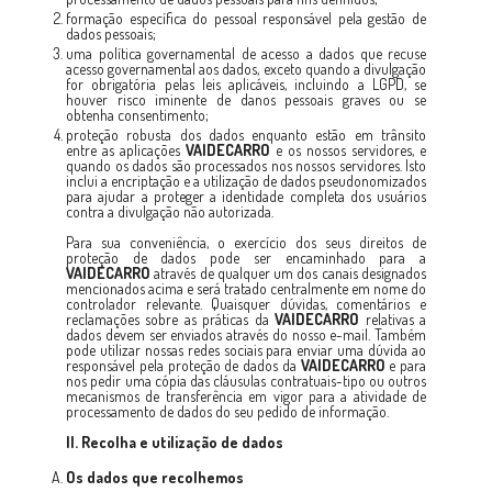
formação específica do pessoal responsável pela gestão de
dados pessoais;
uma política governamental de acesso a dados que recuse
acesso governamental aos dados, exceto quando a divulgação
for obrigatória pelas leis aplicáveis, incluindo a LGPD, se
houver risco iminente de danos pessoais graves ou se
obtenha consentimento;
proteção robusta dos dados enquanto estão em trânsito
entre as aplicações
VAIDECARRO
e os nossos servidores, e
quando os dados são processados nos nossos servidores. Isto
inclui a encriptação e a utilização de dados pseudonomizados
para ajudar a proteger a identidade completa dos usuários
contra a divulgação não autorizada.
Para sua conveniência, o exercício dos seus direitos de
proteção de dados pode ser encaminhado para a
VAIDECARRO
através de qualquer um dos canais designados
mencionados acima e será tratado centralmente em nome do
controlador relevante. Quaisquer dúvidas, comentários e
reclamações sobre as práticas da
VAIDECARRO
relativas a
dados devem ser enviados através do nosso e-mail. Também
pode utilizar nossas redes sociais para enviar uma dúvida ao
responsável pela proteção de dados da
VAIDECARRO
e para
nos pedir uma cópia das cláusulas contratuais-tipo ou outros
mecanismos de transferência em vigor para a atividade de
processamento de dados do seu pedido de informação.
II. Recolha e utilização de dados
Os dados que recolhemos