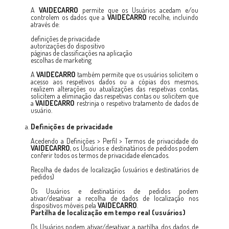
A
VAIDECARRO
permite que os Usuários acedam e/ou
controlem os dados que a
VAIDECARRO
recolhe, incluindo
através de:
definições de privacidade
autorizações do dispositivo
páginas de classificações na aplicação
escolhas de marketing
A
VAIDECARRO
também permite que os usuários solicitem o
acesso aos respetivos dados ou a cópias dos mesmos,
realizem alterações ou atualizações das respetivas contas,
solicitem a eliminação das respetivas contas ou solicitem que
a
VAIDECARRO
restrinja o respetivo tratamento de dados de
usuário.
Definições de privacidade
Acedendo a Definições > Perfil > Termos de privacidade do
VAIDECARRO
, os Usuários e destinatários de pedidos podem
conferir todos os termos de privacidade elencados.
Recolha de dados de localização (usuários e destinatários de
pedidos)
Os Usuários e destinatários de pedidos podem
ativar/desativar a recolha de dados de localização nos
dispositivos móveis pela
VAIDECARRO
.
Partilha de localização em tempo real (usuários)
Os Usuários podem ativar/desativar a partilha dos dados de